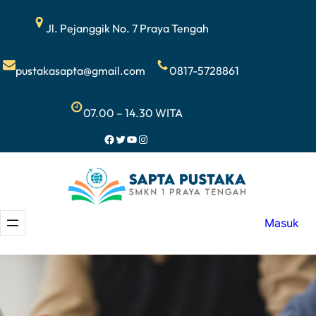
Lewati
Jl. Pejanggik No. 7 Praya Tengah
ke
konten
pustakasapta@gmail.com
0817-5728861
07.00 – 14.30 WITA
Facebook
Twitter
YouTube
Instagram
Masuk