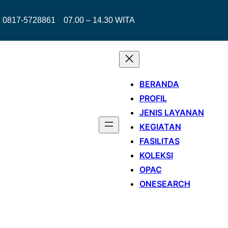
0817-5728861
07.00 – 14.30 WITA
BERANDA
PROFIL
JENIS LAYANAN
KEGIATAN
FASILITAS
KOLEKSI
OPAC
ONESEARCH